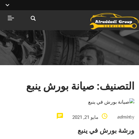
التصنيف:
صيانة بورش ينبع
admin
by
مايو 21, 2021
ورشة بورش في ينبع