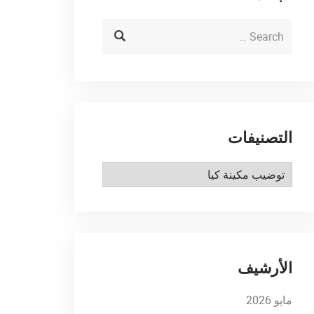
التصنيفات
التصنيفات
الأرشيف
مايو 2026