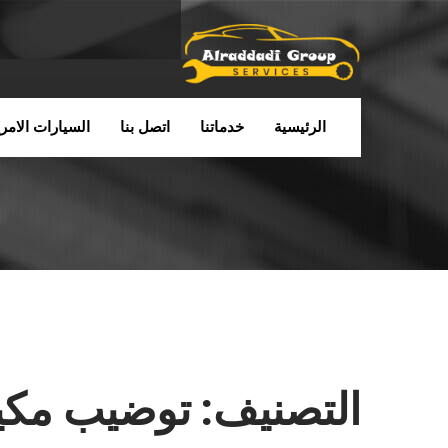
الرئيسية
خدماتنا
اتصل بنا
السيارات الامري
التصنيف:
توضيب مكين