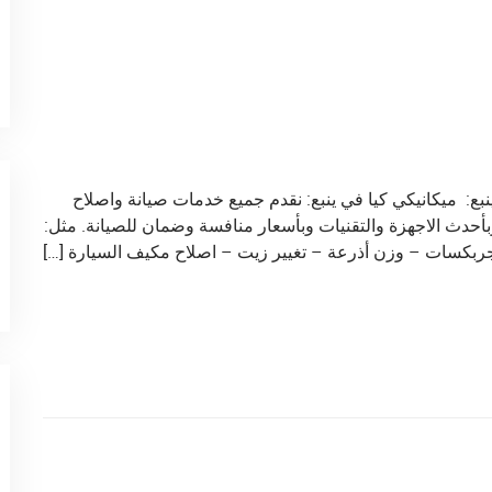
ع: ميكانيكي كيا في ينبع: نقدم جميع خدمات صيانة واصلاح
أحدث الاجهزة والتقنيات وبأسعار منافسة وضمان للصيانة. مثل:
جربكسات – وزن أذرعة – تغيير زيت – اصلاح مكيف السيارة […]