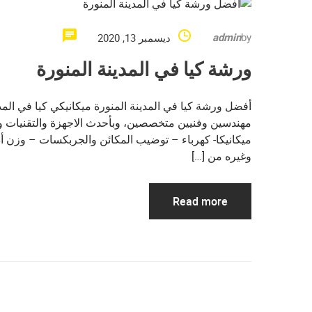
admin
by
ديسمبر 13, 2020
ورشة كيا في المدينة المنورة
أفضل ورشة كيا في المدينة المنورة ميكانيكي كيا في المد
مهندسين وفنيين متخصصين، وبأحدث الاجهزة والتقنيات 
ميكانيكا- كهرباء – توضيب المكائن والجربكسات – وزن أ
وغيره من […]
Read more