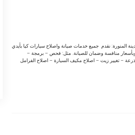
ينة المنورة: نقدم جميع خدمات صيانة واصلاح سيارات كيا بأيدي
وبأسعار منافسة وضمان للصيانة. مثل: فحص – برمجة –
ذرعة – تغيير زيت – اصلاح مكيف السيارة – اصلاح الفرامل