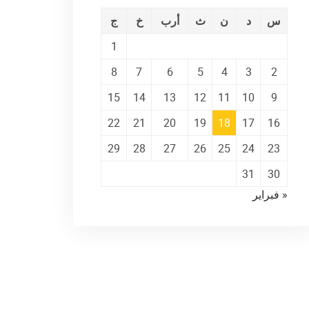
س
د
ن
ث
أرب
خ
ج
1
8
7
6
5
4
3
2
15
14
13
12
11
10
9
22
21
20
19
18
17
16
29
28
27
26
25
24
23
31
30
« فبراير