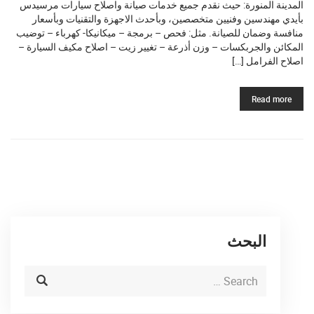
المدينة المنورة: حيث نقدم جميع خدمات صيانة واصلاح سيارات مرسيدس
بأيدي مهندسين وفنيين متخصصين، وبأحدث الاجهزة والتقنيات وبأسعار
منافسة وضمان للصيانة. مثل: فحص – برمجة – ميكانيكا- كهرباء – توضيب
المكائن والجربكسات – وزن أذرعة – تغيير زيت – اصلاح مكيف السيارة –
اصلاح الفرامل […]
Read more
البحث