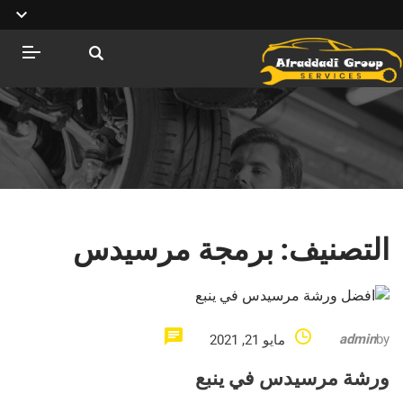
التصنيف:
برمجة مرسيدس
admin
by
مايو 21, 2021
ورشة مرسيدس في ينبع