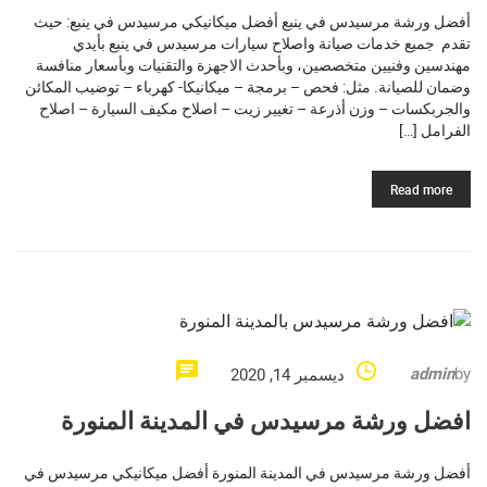
أفضل ورشة مرسيدس في ينبع أفضل ميكانيكي مرسيدس في ينبع: حيث
تقدم جميع خدمات صيانة واصلاح سيارات مرسيدس في ينبع بأيدي
مهندسين وفنيين متخصصين، وبأحدث الاجهزة والتقنيات وبأسعار منافسة
وضمان للصيانة. مثل: فحص – برمجة – ميكانيكا- كهرباء – توضيب المكائن
والجربكسات – وزن أذرعة – تغيير زيت – اصلاح مكيف السيارة – اصلاح
الفرامل […]
Read more
admin
by
ديسمبر 14, 2020
افضل ورشة مرسيدس في المدينة المنورة
أفضل ورشة مرسيدس في المدينة المنورة أفضل ميكانيكي مرسيدس في