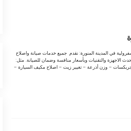
ة
ولية في المدينة المنورة: نقدم جميع خدمات صيانة واصلاح
ث الاجهزة والتقنيات وبأسعار منافسة وضمان للصيانة. مثل:
جربكسات – وزن أذرعة – تغيير زيت – اصلاح مكيف السيارة –