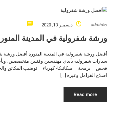
admin
by
ديسمبر 13, 2020
ورشة شفرولية في المدينة المنور
أفضل ورشة شفرولية في المدينة المنورة أفضل ورشة شفر
سيارات شفروليه بأيدي مهندسين وفنيين متخصصين، وبأحد
فحص – برمجة – ميكانيكا- كهرباء – توضيب المكائن وال
اصلاح الفرامل وغيره […]
Read more