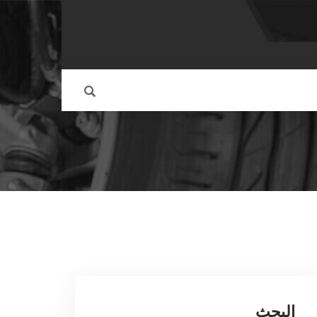
البحث