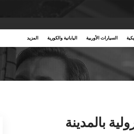
كية
السيارات الأوربية
اليابانية والكورية
المزيد
لية بالمدينة