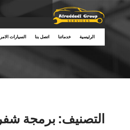
الرئيسية
خدماتنا
اتصل بنا
السيارات الامري
التصنيف:
برمجة شفرو