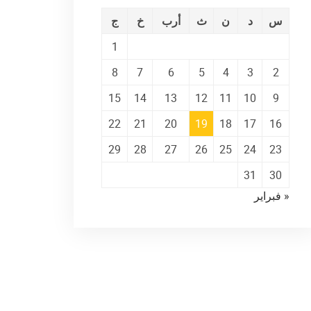
س
د
ن
ث
أرب
خ
ج
1
8
7
6
5
4
3
2
15
14
13
12
11
10
9
22
21
20
19
18
17
16
29
28
27
26
25
24
23
31
30
« فبراير