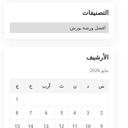
التصنيفات
التصنيفات
الأرشيف
مايو 2026
س
د
ن
ث
أرب
خ
ج
1
8
7
6
5
4
3
2
15
14
13
12
11
10
9