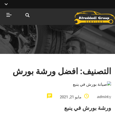
التصنيف:
افضل ورشة بورش
admin
by
مايو 21, 2021
ورشة بورش في ينبع