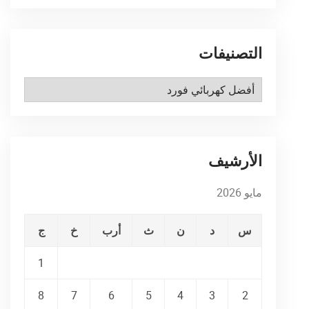
التصنيفات
التصنيفات
الأرشيف
مايو 2026
س
د
ن
ث
أرب
خ
ج
1
8
7
6
5
4
3
2