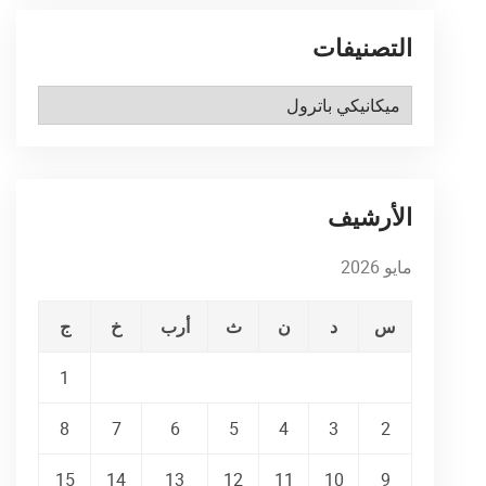
التصنيفات
التصنيفات
الأرشيف
مايو 2026
س
د
ن
ث
أرب
خ
ج
1
8
7
6
5
4
3
2
15
14
13
12
11
10
9