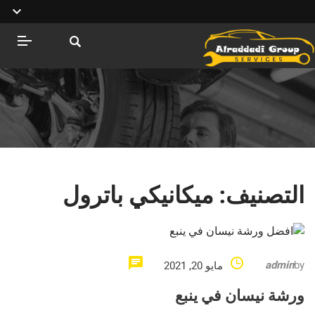
التصنيف:
ميكانيكي باترول
admin
by
مايو 20, 2021
ورشة نيسان في ينبع