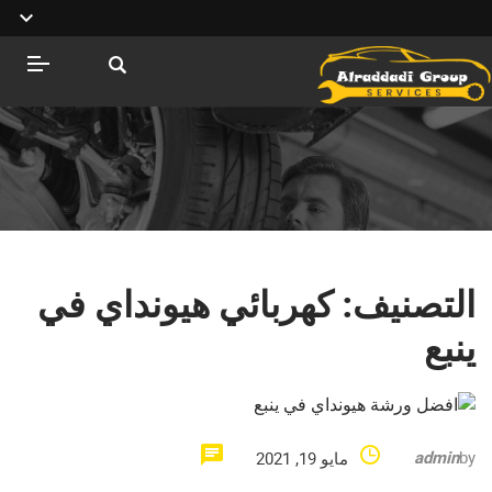
التصنيف:
كهربائي هيونداي في
ينبع
admin
by
مايو 19, 2021